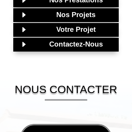
E
E
Nos Projets
E
Votre Projet
E
Contactez-Nous
NOUS CONTACTER