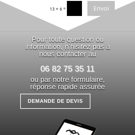
Envoi
=
13 + 6
Pour toute question ou
information, n'hisitez pas à
nous contacter au
06 82 75 35 11
ou par notre formulaire,
réponse rapide assurée
DEMANDE DE DEVIS